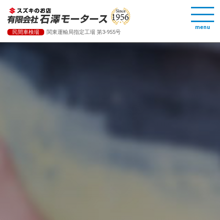
menu
民間車検場
関東運輸局指定工場 第3-955号