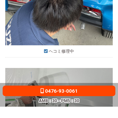
ヘコミ修理中
0476-93-0061
AM8：30～PM5：30